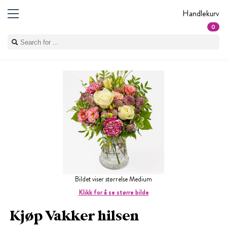
Handlekurv
0
Bildet viser størrelse Medium
Klikk for å se større bilde
Kjøp Vakker hilsen