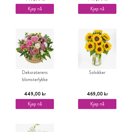
Kjøp nå
Kjøp nå
Dekoratørens
Solsikker
blomsterlykke
449,00 kr
469,00 kr
Kjøp nå
Kjøp nå