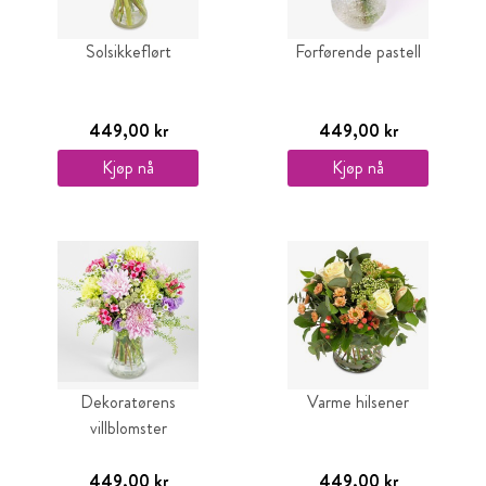
Solsikkeflørt
Forførende pastell
449,00 kr
449,00 kr
Kjøp nå
Kjøp nå
Dekoratørens
Varme hilsener
villblomster
449,00 kr
449,00 kr