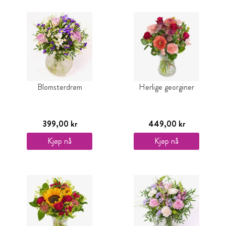
Blomsterdrøm
Herlige georginer
399,00 kr
449,00 kr
Kjøp nå
Kjøp nå