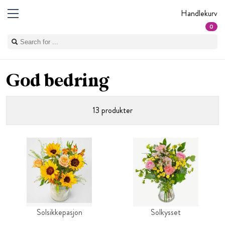
Handlekurv
0
God bedring
13 produkter
Solsikkepasjon
Solkysset