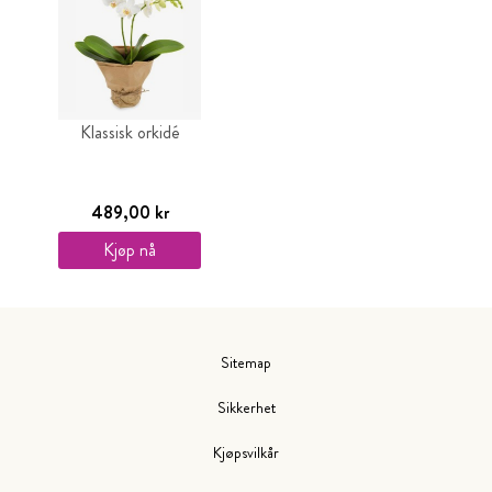
Klassisk orkidé
489,00 kr
Kjøp nå
Sitemap
Sikkerhet
Kjøpsvilkår