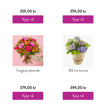
359,00 kr
359,00 kr
Kjøp nå
Kjøp nå
Fargesprakende
Blå hortensia
379,00 kr
399,00 kr
Kjøp nå
Kjøp nå