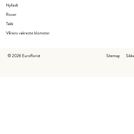
Nyfødt
Roser
Takk
Vårens vakreste blomster
©
2026
Euroflorist
Sitemap
Sikk