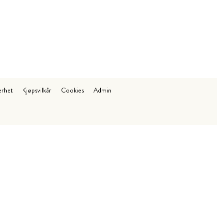
erhet
Kjøpsvilkår
Cookies
Admin